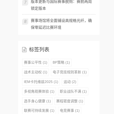
版本更新与国际赛事脱钩：赛前两周
7
锁定版本
赛事场馆将全面铺设高规格光纤，确
8
保零延迟比赛环境
标签列表
赛事公平性
(1)
BP策略
(1)
战术主动权
(1)
电子竞技规则革新
(1)
IEM卡托维兹2025
(1)
运动
(2)
多视角观赛体验
(1)
职业战队不满
(1)
选手身心健康
(1)
赛程密度调整
(1)
联赛可持续发展
(1)
电竞赛事
(1)