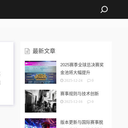
最新文章
2025赛季全球总决赛奖
金池将大幅提升
其
2025-12-24
0
规
赛事规则与技术创新
2025-12-16
0
版本更新与国际赛事脱