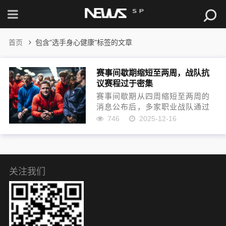
首页
包含"选手身心健康"标签的文章
赛事间歇期缩短至两周，战队抗
议赛程过于密集
赛事间歇期从四周缩短至两周的
消息公布后，多家职业战队通过
社交媒体等渠道表达了不满。选
746
2025-12-16
手和教练普遍认为，过短的休整
时间将直接影响选手身心健康与
竞技状态，高强度赛程带来的疲
劳累积和心理压力难以在短期内
缓...
关注我们